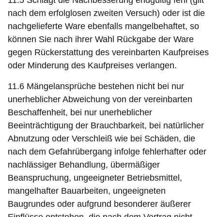
11.5 Schlägt die Nachbesserung endgültig fehl (gilt
nach dem erfolglosen zweiten Versuch) oder ist die
nachgelieferte Ware ebenfalls mangelbehaftet, so
können Sie nach ihrer Wahl Rückgabe der Ware
gegen Rückerstattung des vereinbarten Kaufpreises
oder Minderung des Kaufpreises verlangen.
11.6 Mängelansprüche bestehen nicht bei nur
unerheblicher Abweichung von der vereinbarten
Beschaffenheit, bei nur unerheblicher
Beeinträchtigung der Brauchbarkeit, bei natürlicher
Abnutzung oder Verschleiß wie bei Schäden, die
nach dem Gefahrübergang infolge fehlerhafter oder
nachlässiger Behandlung, übermäßiger
Beanspruchung, ungeeigneter Betriebsmittel,
mangelhafter Bauarbeiten, ungeeigneten
Baugrundes oder aufgrund besonderer äußerer