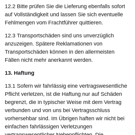
12.2 Bitte prüfen Sie die Lieferung ebenfalls sofort
auf Vollständigkeit und lassen Sie sich eventuelle
Fehlmengen vom Frachtführer quittieren.
12.3 Transportschäden sind uns unverzüglich
anzuzeigen. Spätere Reklamationen von
Transportschäden können in den allermeisten
Fällen nicht mehr anerkannt werden.
13. Haftung
13.1 Sofern wir fahrlässig eine vertragswesentliche
Pflicht verletzen, ist die Haftung nur auf Schäden
begrenzt, die in typischer Weise mit dem Vertrag
verbunden und von uns bei Vertragsschluss
vorhersehbar sind. Im Übrigen haften wir nicht bei
einfachen fahrlässigen Verletzungen
vertragswesentlicher Nebenpflichten. Die