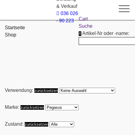
& Verkauf
036 026
Cart
- 90 223
Suche
Startseite
Artikel-Nr oder -name:
X
Shop
Verwendung:
zurücksetzen
Marke:
zurücksetzen
Zustand:
zurücksetzen