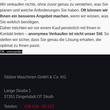
Wir verkaufen nichts, ohne zuvor genau zu verstehen, was Sie
planen und welche Anforderungen Sie haben.
Oft können wir
Ihnen ein besseres Angebot machen
, wenn wir wissen, was
Sie wirklich benötigen.
Daher möchten wir vor einem Kauf persönlich mit Ihnen in
Kontakt treten –
anonymes Verkaufen ist nicht unser Stil
. So
stellen wir sicher, dass Sie genau die Lösung erhalten, die
optimal zu Ihnen passt.
OK, verstanden
Stützer Maschinen GmbH & Co. KG
Lange Straße 1
37351 Dingelstädt OT Struth
Telefon:
036 026 - 90 223