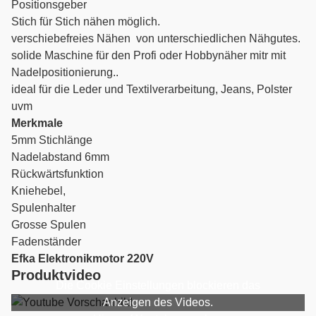
Positionsgeber
Stich für Stich nähen möglich.
verschiebefreies Nähen von unterschiedlichen Nähgutes.
solide Maschine für den Profi oder Hobbynäher mitr mit
Nadelpositionierung..
ideal für die Leder und Textilverarbeitung, Jeans, Polster
uvm
Merkmale
5mm Stichlänge
Nadelabstand 6mm
Rückwärtsfunktion
Kniehebel,
Spulenhalter
Grosse Spulen
Fadenständer
Efka Elektronikmotor 220V
Produktvideo
Die Cookie Einstellungen blockieren das
Anzeigen des Videos.