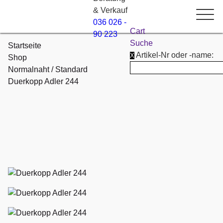
& Verkauf
036 026 -
Cart
90 223
Suche
Startseite
Artikel-Nr oder -name:
X
Shop
Normalnaht / Standard
Duerkopp Adler 244