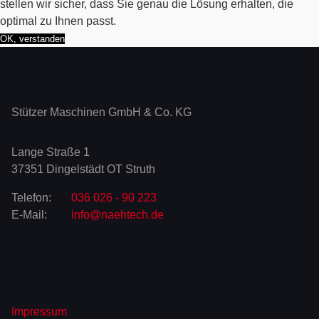
stellen wir sicher, dass Sie genau die Lösung erhalten, die
optimal zu Ihnen passt.
OK, verstanden
Stützer Maschinen GmbH & Co. KG
Lange Straße 1
37351 Dingelstädt OT Struth
Telefon:
036 026 - 90 223
E-Mail:
info@naehtech.de
Impressum