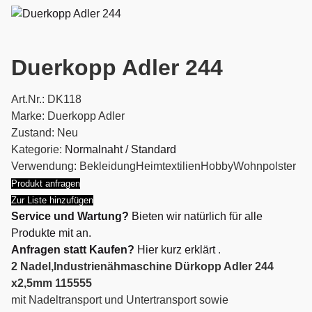
Duerkopp Adler 244
Art.Nr.: DK118
Marke:
Duerkopp Adler
Zustand:
Neu
Kategorie:
Normalnaht / Standard
Verwendung:
Bekleidung
Heimtextilien
Hobby
Wohnpolster
Produkt anfragen
Zur Liste hinzufügen
Service und Wartung?
Bieten wir natürlich für alle
Produkte mit an.
Anfragen statt Kaufen?
Hier kurz erklärt
.
2 Nadel,Industrienähmaschine Dürkopp Adler 244
x2,5mm 115555
mit Nadeltransport und Untertransport sowie