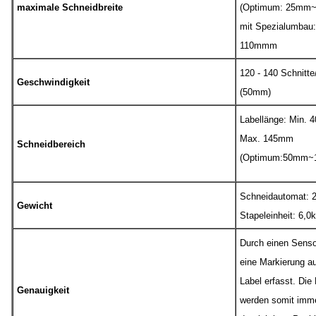
maximale Schneidbreite
(Optimum: 25mm
mit Spezialumbau:
110mmm
120 - 140 Schnitte
Geschwindigkeit
(50mm)
Labellänge: Min. 
Max. 145mm
Schneidbereich
(Optimum:50mm~
Schneidautomat: 
Gewicht
Stapeleinheit: 6,0
Durch einen Senso
eine Markierung a
Label erfasst. Die
Genauigkeit
werden somit imm