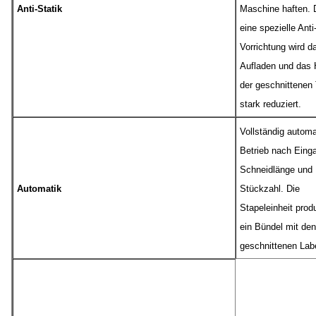
Anti-Statik
Maschine haften. 
eine spezielle Anti
Vorrichtung wird d
Aufladen und das 
der geschnittenen 
stark reduziert.
Vollständig automa
Betrieb nach Eing
Schneidlänge und
Automatik
Stückzahl. Die
Stapeleinheit produ
ein Bündel mit den
geschnittenen Labe