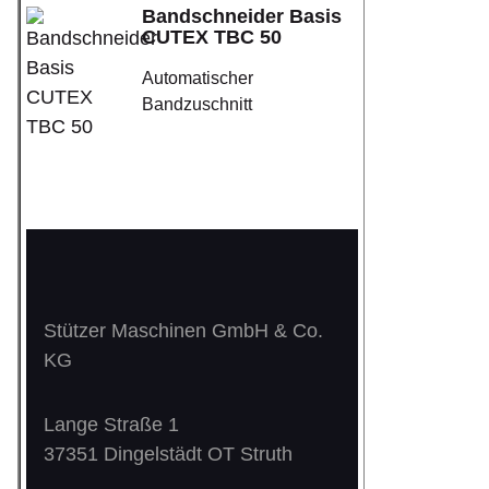
Bandschneider Basis
CUTEX TBC 50
Automatischer
Bandzuschnitt
Stützer Maschinen GmbH & Co.
KG
Lange Straße 1
37351 Dingelstädt OT Struth