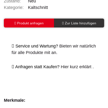
Zustand:
Neu
Kategorie:
Kaltschnitt
Produkt anfragen
Zur Liste hinzufügen
Service und Wartung?
Bieten wir natürlich
für alle Produkte mit an.
Anfragen statt Kaufen?
Hier kurz erklärt
.
Merkmale: