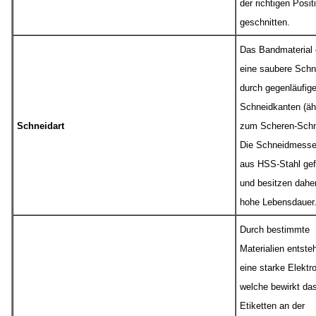
der richtigen Posit
geschnitten.
Das Bandmaterial 
eine saubere Schn
durch gegenläufig
Schneidkanten (äh
Schneidart
zum Scheren-Schni
Die Schneidmesse
aus HSS-Stahl gefe
und besitzen daher
hohe Lebensdauer
Durch bestimmte
Materialien entste
eine starke Elektro
welche bewirkt das
Etiketten an der