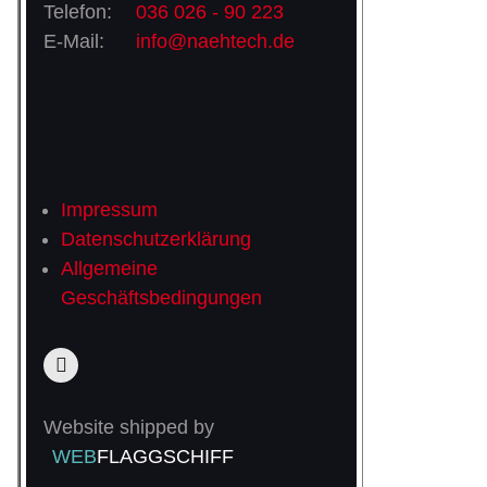
Telefon:
036 026 - 90 223
E-Mail:
info@naehtech.de
Impressum
Datenschutzerklärung
Allgemeine
Geschäftsbedingungen
Website shipped by
WEB
FLAGGSCHIFF