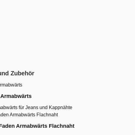
und Zubehör
N Armabwärts
abwärts für Jeans und Kappnähte
9-Faden Armabwärts Flachnaht