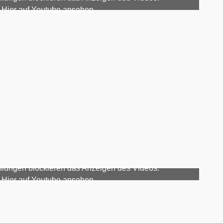
Hier auf Youtube ansehen
llungen blockieren das Anzeigen des Videos.
Hier auf Youtube ansehen