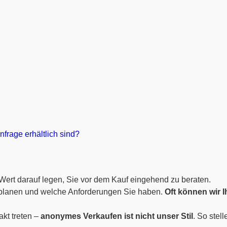
frage erhältlich sind?
 Wert darauf legen, Sie vor dem Kauf eingehend zu beraten.
e planen und welche Anforderungen Sie haben.
Oft können wir 
akt treten –
anonymes Verkaufen ist nicht unser Stil
. So stel