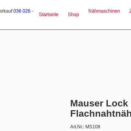
erkauf
036 026 -
Nähmaschinen
Startseite
Shop
Mauser Lock 
Flachnahtnä
Art.Nr.: MS108