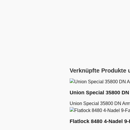
Verknüpfte Produkte 
Union Special 35800 D
Union Special 35800 DN Arm
Flatlock 8480 4-Nadel 