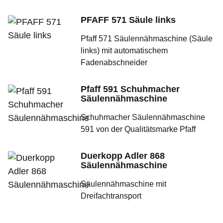
PFAFF 571 Säule links
Pfaff 571 Säulennähmaschine (Säule
links) mit automatischem
Fadenabschneider
Pfaff 591 Schuhmacher
Säulennähmaschine
Schuhmacher Säulennähmaschine
591 von der Qualitätsmarke Pfaff
Duerkopp Adler 868
Säulennähmaschine
Säulennähmaschine mit
Dreifachtransport