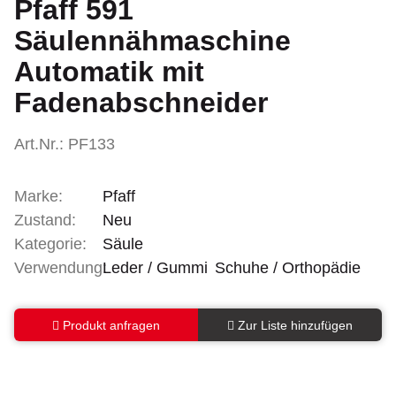
Pfaff 591
Säulennähmaschine
Automatik mit
Fadenabschneider
Art.Nr.: PF133
Marke:
Pfaff
Zustand:
Neu
Kategorie:
Säule
Verwendung:
Leder / Gummi
Schuhe / Orthopädie
Produkt anfragen
Zur Liste hinzufügen