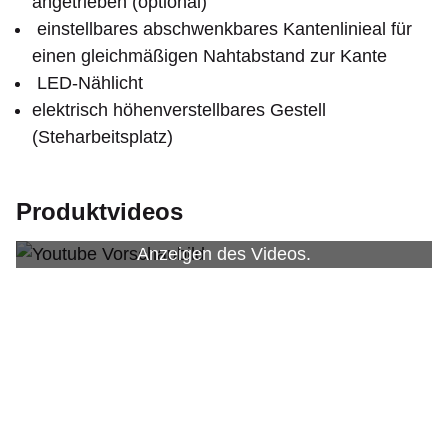
angetrieben (optional)
einstellbares abschwenkbares Kantenlinieal für
einen gleichmäßigen Nahtabstand zur Kante
LED-Nählicht
elektrisch höhenverstellbares Gestell
(Steharbeitsplatz)
Produktvideos
Die Cookie Einstellungen blockieren das
Anzeigen des Videos.
Hier auf Youtube ansehen