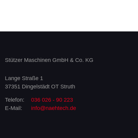
Stützer Maschinen GmbH & Co. KG
Lange Straße 1
37351 Dingelstädt OT Struth
Telefon:
036 026 - 90 223
E-Mail:
info@naehtech.de